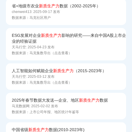
省+地级市农业
新质
生产力
数据（2002-2025年）
chenwei413:
2025-09-17 发布
数据来源：马克社区用户
ESG发展对企业
新质
生产力
影响的研究——来自中国A股上市企
业的经验证据
天马行空:
2025-04-23 发布
数据来源：马克集数导出（点击查看）
人工智能如何赋能企业
新质
生产力
（2015-2023年）
天马行空:
2025-03-12 发布
数据来源：马克集数导出（点击查看）
2025年春节数据大发送—企业、地区
新质
生产力
数据
马克数据网:
2025-02-02 发布
数据来源：上市公司年报、地区统计年鉴等
中国省级
新质
生产力
数据(2010-2023年)