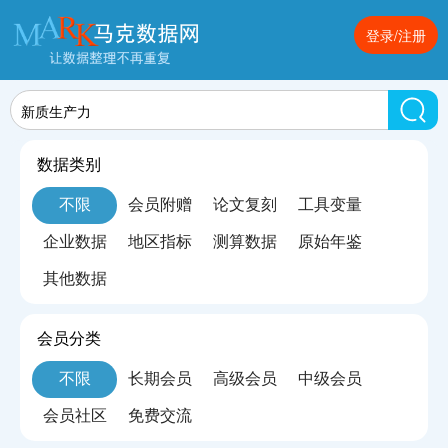
登录/注册
数据类别
不限
会员附赠
论文复刻
工具变量
企业数据
地区指标
测算数据
原始年鉴
其他数据
会员分类
不限
长期会员
高级会员
中级会员
会员社区
免费交流