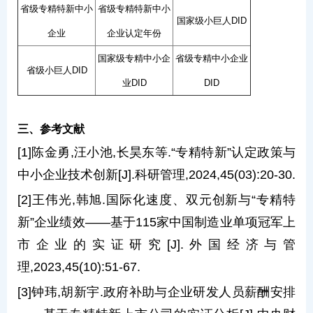
省级专精特新中小
省级专精特新中小
国家级小巨人DID
企业
企业认定年份
国家级专精中小企
省级专精中小企业
省级小巨人DID
业DID
DID
三、参考文献
[1]陈金勇,汪小池,长昊东等.“专精特新”认定政策与
中小企业技术创新[J].科研管理,2024,45(03):20-30.
[2]王伟光,韩旭.国际化速度、双元创新与“专精特
新”企业绩效——基于115家中国制造业单项冠军上
市企业的实证研究[J].外国经济与管
理,2023,45(10):51-67.
[3]钟玮,胡新宇.政府补助与企业研发人员薪酬安排