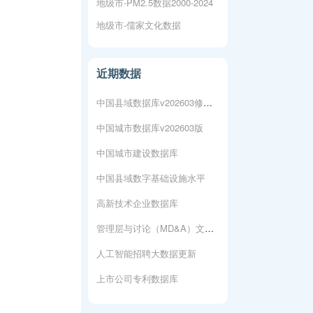
地级市-PM2.5数据2000-2024
上市公司专利数据库
地级市-儒家文化数据
人工智能专利数据库
近期数据
城市各行业-新注册企业数据
中国县域数据库v202603修复版
中国城市数据库v202603版
中国城市建设数据库
中国县域数字基础设施水平
高新技术企业数据库
管理层与讨论（MD&A）文本数据
人工智能招聘大数据更新
上市公司专利数据库
人工智能专利数据库