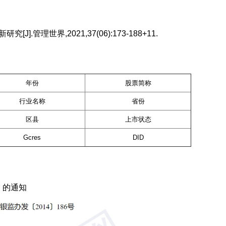
.管理世界,2021,37(06):173-188+11.
年份
股票简称
行业名称
省份
区县
上市状态
Gcres
DID
》的通知