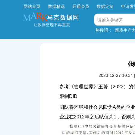
网站首页
数据精选
开通会员
数据定制
申请发
热搜词：
新质生产
《绿
2023-12-27 
参考《管理世界》王馨（2023）
限制DID
团队将环境和社会风险为A类的企
企业在2012年之后赋值为1，否则为