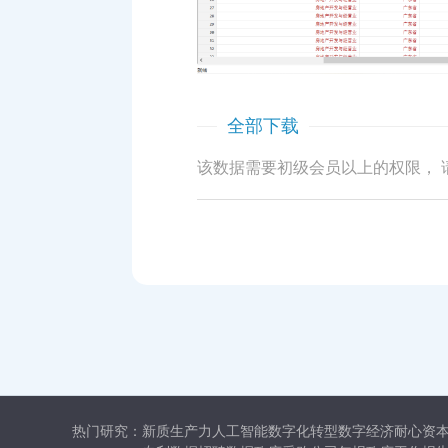
全部下载
该数据需要初级会员以上的权限， 
热门研究：
新质生产力
人工智能
数字化转型
数字经济
耐心资