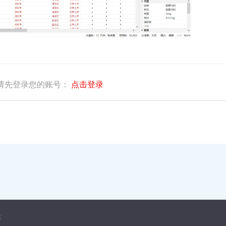
请先登录您的账号：
点击登录
本