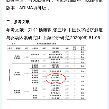
数据整理：马克数据网，内含原始版本、线性插值
版本、ARIMA填补版，
二、参考文献
参考文献：刘军,杨渊鋆,张三峰.中国数字经济测度
与驱动因素研究[J].上海经济研究,2020(06):81-96.