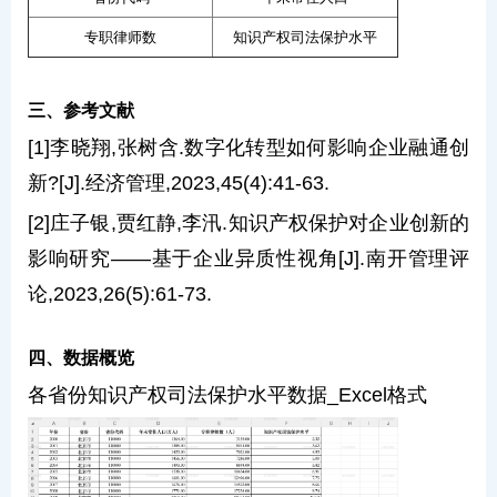
专职律师数
知识产权司法保护水平
三、参考文献
[1]李晓翔,张树含.数字化转型如何影响企业融通创
新?[J].经济管理,2023,45(4):41-63.
[2]庄子银,贾红静,李汛.知识产权保护对企业创新的
影响研究——基于企业异质性视角[J].南开管理评
论,2023,26(5):61-73.
四、数据概览
各省份知识产权司法保护水平数据_Excel格式