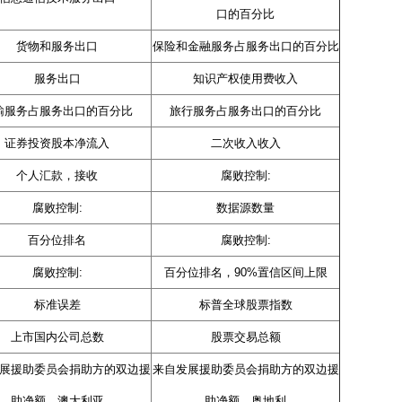
口的百分比
货物和服务出口
保险和金融服务占服务出口的百分比
服务出口
知识产权使用费收入
输服务占服务出口的百分比
旅行服务占服务出口的百分比
证券投资股本净流入
二次收入收入
个人汇款，接收
腐败控制:
腐败控制:
数据源数量
百分位排名
腐败控制:
腐败控制:
百分位排名，90%置信区间上限
标准误差
标普全球股票指数
上市国内公司总数
股票交易总额
展援助委员会捐助方的双边援
来自发展援助委员会捐助方的双边援
助净额，澳大利亚
助净额，奥地利