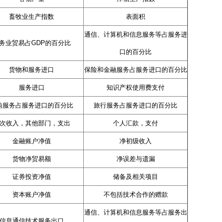
畜牧业生产指数
表面积
通信、计算机和信息服务等占服务进
务业贸易占GDP的百分比
口的百分比
货物和服务进口
保险和金融服务占服务进口的百分比
服务进口
知识产权使用费支付
输服务占服务进口的百分比
旅行服务占服务进口的百分比
次收入，其他部门，支出
个人汇款，支付
金融账户净值
净初级收入
货物净贸易额
净误差与遗漏
证券投资净值
储备及相关项目
资本账户净值
不包括技术合作的赠款
通信、计算机和信息服务等占服务出
信息通信技术服务出口