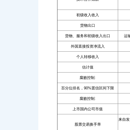
初级收入收入
货物出口
货物、服务和初级收入出口
运
外国直接投资净流入
个人转移收入
估计值
腐败控制:
百分位排名，90%置信区间下限
腐败控制:
上市国内公司市值
来自发
股票交易换手率