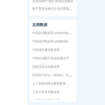
全国3445个地区-地理位置数据
上市公司专利数据库
数字普惠金融对企业全要素生产率的影响
人工智能专利数据库
城市各行业-新注册企业数据
近期数据
中国县域数据库v202603修复版
中国城市数据库v202603版
中国城市建设数据库
中国县域数字基础设施水平
高新技术企业数据库
管理层与讨论（MD&A）文本数据
人工智能招聘大数据更新
上市公司专利数据库
人工智能专利数据库