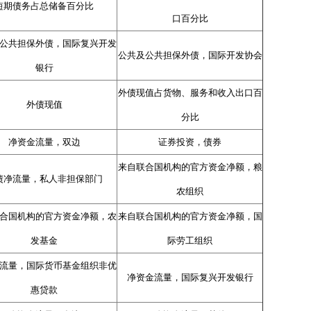
短期债务占总储备百分比
口百分比
公共担保外债，国际复兴开发
公共及公共担保外债，国际开发协会
银行
外债现值占货物、服务和收入出口百
外债现值
分比
净资金流量，双边
证券投资，债券
来自联合国机构的官方资金净额，粮
债净流量，私人非担保部门
农组织
合国机构的官方资金净额，农
来自联合国机构的官方资金净额，国
发基金
际劳工组织
流量，国际货币基金组织非优
净资金流量，国际复兴开发银行
惠贷款