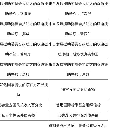
展援助委员会捐助方的双边援
来自发展援助委员会捐助方的双边援
助净额，立陶宛
助净额，卢森堡
展援助委员会捐助方的双边援
来自发展援助委员会捐助方的双边援
助净额，挪威
助净额，新西兰
展援助委员会捐助方的双边援
来自发展援助委员会捐助方的双边援
助净额，葡萄牙
助净额，斯洛伐克共和国
展援助委员会捐助方的双边援
来自发展援助委员会捐助方的双边援
助净额，瑞典
助净额，总额
发达国家提供的净官方发展援
净官方发展援助总额
助
债存量占国民总收入百分比
使用国际货币基金组织信贷
私人非担保外债余额
公共及公共担保外债余额
短期债务占货物、服务和初级收入出