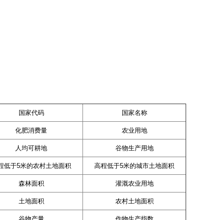
国家代码
国家名称
化肥消费量
农业用地
人均可耕地
谷物生产用地
程低于5米的农村土地面积
高程低于5米的城市土地面积
森林面积
灌溉农业用地
土地面积
农村土地面积
谷物产量
作物生产指数