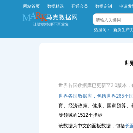
网站首页
数据精选
开通会员
数据定制
申请发
热搜词：
新质生产
世界
世界各国数据库已更新至2.0版本，数据
世界各国数据库，包括世界265个国家
育、经济政策、健康、国家预算、
等领域的1512个指标
该数据为中文的面板数据，包括
长