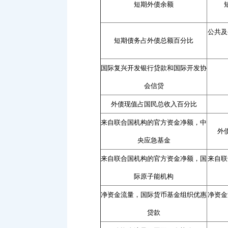
短期外债余额
公共及
短期债务占外债总额百分比
国际复兴开发银行贷款和国际开发协
会信贷
外债现值占国民总收入百分比
来自联合国机构的官方资金净额，中
外
央应急基金
来自联合国机构的官方资金净额，国
来自联
际原子能机构
净资金流量，国际货币基金组织优惠
净资金
贷款