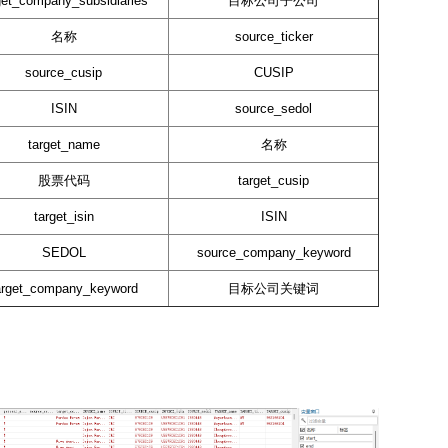
get_company_subsidiaries
目标公司子公司
名称
source_ticker
source_cusip
CUSIP
ISIN
source_sedol
target_name
名称
股票代码
target_cusip
target_isin
ISIN
SEDOL
source_company_keyword
arget_company_keyword
目标公司关键词