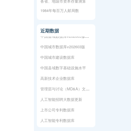
‍各省、地级市资本存量测算
上市公司专利数据库
1984年每百万人邮局数
人工智能专利数据库
城市各行业-新注册企业数据
近期数据
中国县域数据库v202603修复版
中国城市数据库v202603版
中国城市建设数据库
中国县域数字基础设施水平
高新技术企业数据库
管理层与讨论（MD&A）文本数据
人工智能招聘大数据更新
上市公司专利数据库
人工智能专利数据库
城市各行业-新注册企业数据