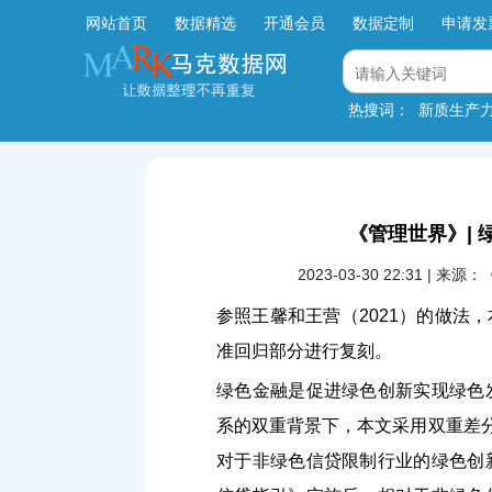
网站首页
数据精选
开通会员
数据定制
申请发
热搜词：
新质生产
《管理世界》| 
2023-03-30 22:3
参照王馨和王营（2021）的做法
准回归部分进行复刻。
绿色金融是促进绿色创新实现绿色
系的双重背景下，本文采用双重差分
对于非绿色信贷限制行业的绿色创