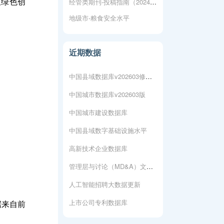
经管类期刊-投稿指南（2024年更新）
但绿色创
上市公司专利数据库
地级市-粮食安全水平
人工智能专利数据库
近期数据
城市各行业-新注册企业数据
中国县域数据库v202603修复版
中国城市数据库v202603版
中国城市建设数据库
中国县域数字基础设施水平
高新技术企业数据库
管理层与讨论（MD&A）文本数据
人工智能招聘大数据更新
上市公司专利数据库
据来自前
人工智能专利数据库