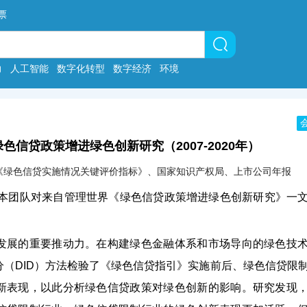
票
力
人工智能
数字化转型
数字经济
环境
绿色信贷政策增进绿色创新研究（2007-2020年）
1 | 来源：《绿色信贷实施情况关键评价指标》、国家知识产权局、上市公司年报
，本团队对来自管理世界《绿色信贷政策增进绿色创新研究》一
发展的重要推动力。在构建绿色金融体系和市场导向的绿色技
（DID）方法检验了《绿色信贷指引》实施前后、绿色信贷限
新表现，以此分析绿色信贷政策对绿色创新的影响。研究发现