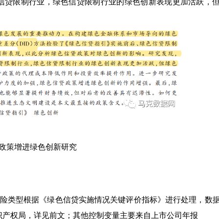
信贷限制行业，绿色信贷限制行业的绿色创新表现更加活跃，
贷政策增进绿色创新研究
风险类型根据《绿色信贷实施情况关键评价指标》进行处理，数
识产权局，详见前文；其他控制变量主要来自上市公司年报