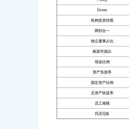
Gcres
机构投资持股
两职合一
独立董事占比
账面市值比
现金比例
资产负债率
固定资产比例
总资产收益率
员工规模
托宾Q值