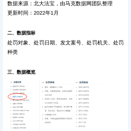
数据来源：北大法宝，由马克数据网团队整理
更新时间：2022年1月
二、数据指标
处罚对象、处罚日期、发文案号、处罚机关、处罚
种类
三、数据概览