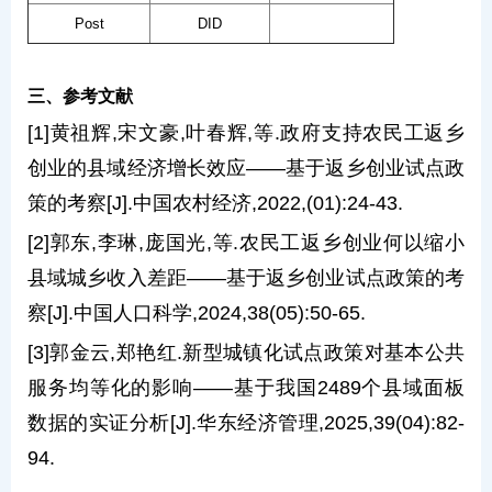
Post
DID
三、参考文献
[1]黄祖辉,宋文豪,叶春辉,等.政府支持农民工返乡
创业的县域经济增长效应——基于返乡创业试点政
策的考察[J].中国农村经济,2022,(01):24-43.
[2]郭东,李琳,庞国光,等.农民工返乡创业何以缩小
县域城乡收入差距——基于返乡创业试点政策的考
察[J].中国人口科学,2024,38(05):50-65.
[3]郭金云,郑艳红.新型城镇化试点政策对基本公共
服务均等化的影响——基于我国2489个县域面板
数据的实证分析[J].华东经济管理,2025,39(04):82-
94.