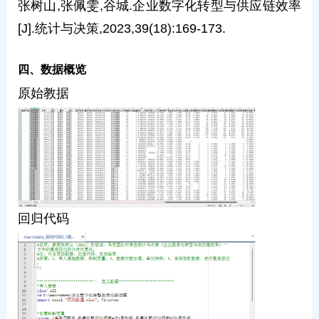
张树山,张佩雯,谷城.企业数字化转型与供应链效率
[J].统计与决策,2023,39(18):169-173.
四、数据概览
原始教据
回归代码