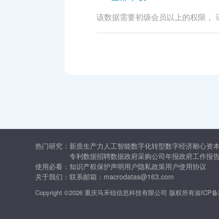
该数据需要初级会员以上的权限， 
热门研究：
新质生产力
人工智能
数字化转型
数字经济
耐心资
专利数据
招聘数据
政府采购
公司年报
政府工作报
使用必看：
知识产权保护声明
用户隐私政策
用户使用协议
关于我们：
联系邮箱：macrodatas@163.com
Copyright ©2026 重庆马禾锐信息科技有限公司 版权所有
渝ICP备2