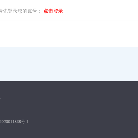
请先登录您的账号：
点击登录
本
告
020011838号-1