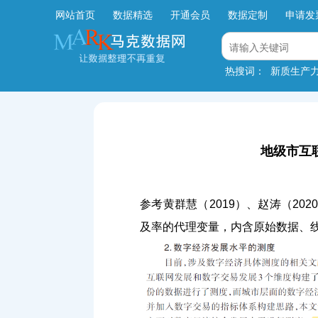
网站首页
数据精选
开通会员
数据定制
申请发
热搜词：
新质生产
地级市互联
参考黄群慧（2019）、赵涛（20
及率的代理变量，内含原始数据、