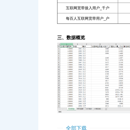
互联网宽带接入用户_千户
每百人互联网宽带用户_户
三、数据概览
全部下载