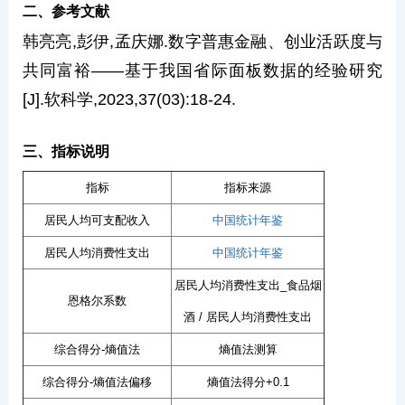
二、参考文献
韩亮亮,彭伊,孟庆娜.数字普惠金融、创业活跃度与
共同富裕——基于我国省际面板数据的经验研究
[J].软科学,2023,37(03):18-24.
三、指标说明
指标
指标来源
居民人均可支配收入
中国统计年鉴
居民人均消费性支出
中国统计年鉴
居民人均消费性支出_食品烟
恩格尔系数
酒 / 居民人均消费性支出
综合得分-熵值法
熵值法测算
综合得分-熵值法偏移
熵值法得分+0.1