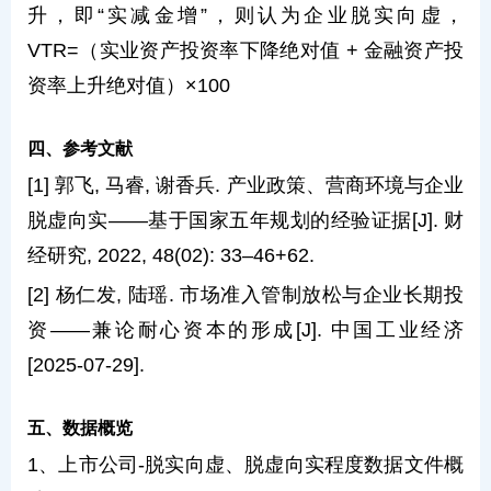
升，即“实减金增”，则认为企业脱实向虚，
VTR=（实业资产投资率下降绝对值 + 金融资产投
资率上升绝对值）×100
四、参考文献
[1] 郭飞, 马睿, 谢香兵. 产业政策、营商环境与企业
脱虚向实——基于国家五年规划的经验证据[J]. 财
经研究, 2022, 48(02): 33–46+62.
[2] 杨仁发, 陆瑶. 市场准入管制放松与企业长期投
资——兼论耐心资本的形成[J]. 中国工业经济
[2025-07-29].
五、数据概览
1、上市公司-脱实向虚、脱虚向实程度数据文件概