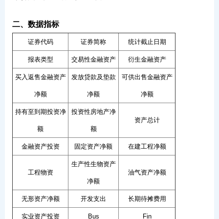
二、数据指标
证券代码
证券简称
统计截止日期
报表类型
交易性金融资产
衍生金融资产
买入返售金融资产
发放贷款及垫款
可供出售金融资产
净额
净额
净额
持有至到期投资净
投资性房地产净
资产总计
额
额
金融资产投资
固定资产净额
在建工程净额
生产性生物资产
工程物资
油气资产净额
净额
无形资产净额
开发支出
长期待摊费用
实业资产投资
Bus
Fin