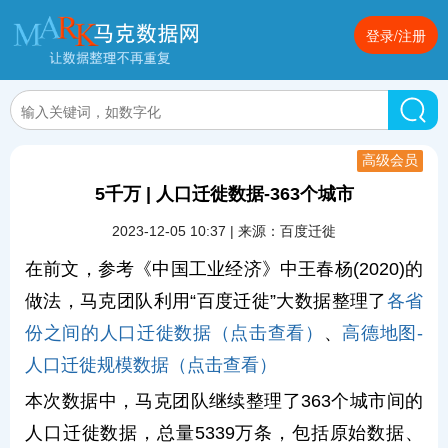
登录/注册
高级会员
5千万 | 人口迁徙数据-363个城市
2023-12-05 10:37 | 来源：百度迁徙
在前文，参考《中国工业经济》中王春杨(2020)的
做法，马克团队利用“百度迁徙”大数据整理了
各省
份之间的人口迁徙数据（点击查看）
、
高德地图-
人口迁徙规模数据（点击查看）
本次数据中，马克团队继续整理了363个城市间的
人口迁徙数据，总量5339万条，包括原始数据、