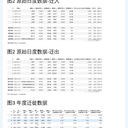
图2 原始日度数据-迁入
图2 原始日度数据-迁出
图3 年度迁徙数据