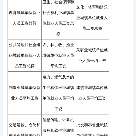
卫生、社会保障和
文化、体育和娱乐
教育城镇单位就业
社会福利业城镇单
业城镇单位就业人
人员工资总额
位就业人员工资总
员工资总额
额
公共管理和社会组
农、林、牧、渔业
采矿业城镇单位就
织城镇单位就业人
城镇单位就业人员
业人员平均工资
员工资总额
平均工资
电力、燃气及水的
制造业城镇单位就
生产和供应业城镇
建筑业城镇单位就
业人员平均工资
单位就业人员平均
业人员平均工资
工资
信息传输、计算机
交通运输、仓储和
批发和零售业城镇
服务和软件业城镇
邮政业城镇单位就
单位就业人员平均