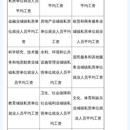
私营单位就业人员
平均工资
平均工资
平均工资
金融业城镇私营单
房地产业城镇私营
租赁和商务服务业
位就业人员平均工
单位就业人员平均
城镇私营单位就业
资
工资
人员平均工资
科学研究、技术服
水利、环境和公共
居民服务和其他服
务和地质勘查业城
设施管理业城镇私
务业城镇私营单位
镇私营单位就业人
营单位就业人员平
就业人员平均工资
员平均工资
均工资
卫生、社会保障和
文化、体育和娱乐
教育城镇私营单位
社会福利业城镇私
业城镇私营单位就
就业人员平均工资
营单位就业人员平
业人员平均工资
均工资