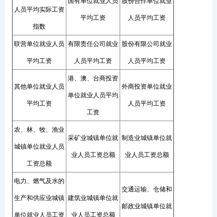
国有单位就业人员
股份合作单位就业
人员平均实际工资
平均工资
人员平均工资
指数
联营单位就业人员
有限责任公司就业
股份有限公司就业
平均工资
人员平均工资
人员平均工资
港、澳、台商投资
其他单位就业人员
外商投资单位就业
单位就业人员平均
平均工资
人员平均工资
工资
农、林、牧、渔业
采矿业城镇单位就
制造业城镇单位就
城镇单位就业人员
业人员工资总额
业人员工资总额
工资总额
电力、燃气及水的
交通运输、仓储和
生产和供应业城镇
建筑业城镇单位就
邮政业城镇单位就
单位就业人员工资
业人员工资总额