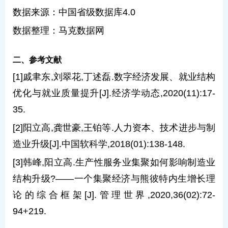
数据来源：中国省级数据库4.0
数据整理：马克数据网
二、参考文献
[1]戚聿东,刘翠花,丁述磊.数字经济发展、就业结构
优化与就业质量提升[J].经济学动态,2020(11):17-
35.
[2]阳立高,龚世豪,王铂等.人力资本、技术进步与制
造业升级[J].中国软科学,2018(01):138-148.
[3]韩峰,阳立高.生产性服务业集聚如何影响制造业
结构升级?——一个集聚经济与熊彼特内生增长理
论的综合框架[J].管理世界,2020,36(02):72-
94+219.