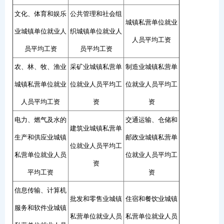
文化、体育和娱乐
公共管理和社会组
城镇私营单位就业
业城镇单位就业人
织城镇单位就业人
人员平均工资
员平均工资
员平均工资
农、林、牧、渔业
采矿业城镇私营单
制造业城镇私营单
城镇私营单位就业
位就业人员平均工
位就业人员平均工
人员平均工资
资
资
电力、燃气及水的
交通运输、仓储和
建筑业城镇私营单
生产和供应业城镇
邮政业城镇私营单
位就业人员平均工
私营单位就业人员
位就业人员平均工
资
平均工资
资
信息传输、计算机
批发和零售业城镇
住宿和餐饮业城镇
服务和软件业城镇
私营单位就业人员
私营单位就业人员