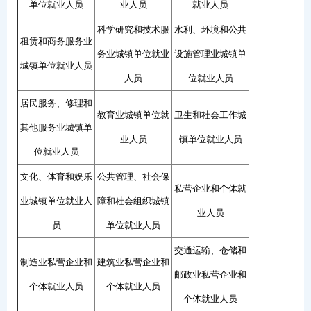
单位就业人员
业人员
就业人员
科学研究和技术服
水利、环境和公共
租赁和商务服务业
务业城镇单位就业
设施管理业城镇单
城镇单位就业人员
人员
位就业人员
居民服务、修理和
教育业城镇单位就
卫生和社会工作城
其他服务业城镇单
业人员
镇单位就业人员
位就业人员
文化、体育和娱乐
公共管理、社会保
私营企业和个体就
业城镇单位就业人
障和社会组织城镇
业人员
员
单位就业人员
交通运输、仓储和
制造业私营企业和
建筑业私营企业和
邮政业私营企业和
个体就业人员
个体就业人员
个体就业人员