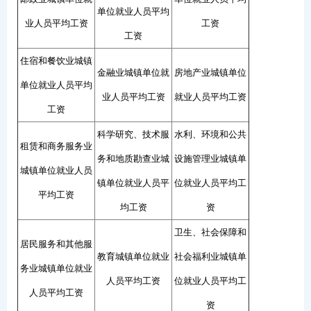
单位就业人员平均
业人员平均工资
工资
工资
住宿和餐饮业城镇
金融业城镇单位就
房地产业城镇单位
单位就业人员平均
业人员平均工资
就业人员平均工资
工资
科学研究、技术服
水利、环境和公共
租赁和商务服务业
务和地质勘查业城
设施管理业城镇单
城镇单位就业人员
镇单位就业人员平
位就业人员平均工
平均工资
均工资
资
卫生、社会保障和
居民服务和其他服
教育城镇单位就业
社会福利业城镇单
务业城镇单位就业
人员平均工资
位就业人员平均工
人员平均工资
资