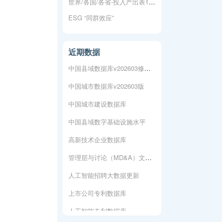
世界/各国/各省-投入产出表1990-2023
上市公司专利数据库
ESG “同群效应”
人工智能专利数据库
城市各行业-新注册企业数据
近期数据
中国县域数据库v202603修复版
中国城市数据库v202603版
中国城市建设数据库
中国县域数字基础设施水平
高新技术企业数据库
管理层与讨论（MD&A）文本数据
人工智能招聘大数据更新
上市公司专利数据库
人工智能专利数据库