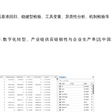
括基准回归、稳健型检验、工具变量、异质性分析、机制检验等
.数字化转型、产业链供应链韧性与企业生产率[J].中