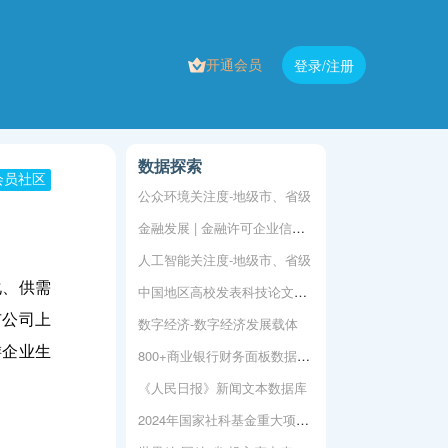
开通会员
登录/注册
数据探索
会员社区
公众环境关注度-地级市、省级
）
金融发展 | 金融许可企业信息库
人工智能关注度-地级市、省级
化、供需
中国地区高校发表科技论文、著作等数据
市公司上
数字经济-数字经济发展载体
游企业生
800+商业银行财务面板数据2008-2020
《人民日报》新闻文本数据库
2024年国家社科基金重大项目立项名单公布