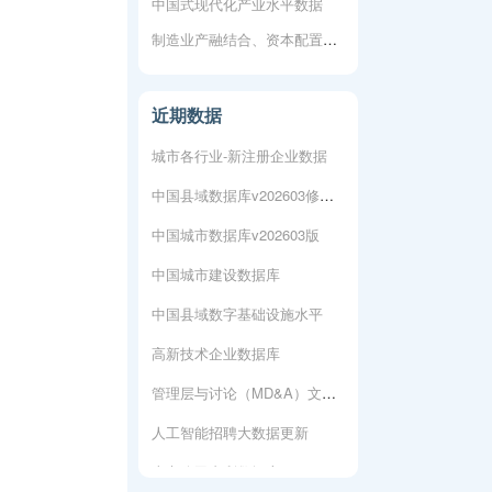
中国式现代化产业水平数据
制造业产融结合、资本配置效率与企业全要素生产率
上市公司专利数据库
人工智能专利数据库
近期数据
城市各行业-新注册企业数据
中国县域数据库v202603修复版
中国城市数据库v202603版
中国城市建设数据库
中国县域数字基础设施水平
高新技术企业数据库
管理层与讨论（MD&A）文本数据
人工智能招聘大数据更新
上市公司专利数据库