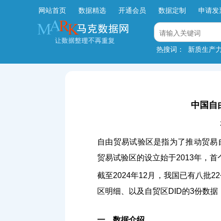
网站首页
数据精选
开通会员
数据定制
申请发
热搜词：
新质生产
中国自
自由贸易试验区是指为了推动贸易
贸易试验区的设立始于2013年，
截至2024年12月，我国已有八批
区明细、以及自贸区DID的3份数据
一、数据介绍