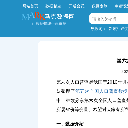
网站首页
数据精选
开通会员
数据定制
申请发
热搜词：
新质生产
第六
20
第六次人口普查是我国于2010年
队整理了
第五次全国人口普查数据
中，继续分享第六次全国人口普查
所属省份等变量。希望对大家有所
一、数据介绍