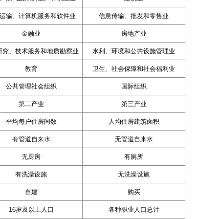
运输、计算机服务和软件业
信息传输、批发和零售业
金融业
房地产业
研究、技术服务和地质勘察业
水利、环境和公共设施管理业
教育
卫生、社会保障和社会福利业
公共管理社会组织
国际组织
第二产业
第三产业
平均每户住房间数
人均住房建筑面积
有管道自来水
无管道自来水
无厨房
有厕所
有洗澡设施
无洗澡设施
自建
购买
16岁及以上人口
各种职业人口总计