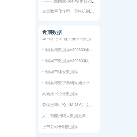
一带一路国家-对外投资1970-2019
企业数字化转型、容错机制与研发创新
上市公司专利数据库
人工智能专利数据库
近期数据
城市各行业-新注册企业数据
中国县域数据库v202603修复版
中国城市数据库v202603版
中国城市建设数据库
中国县域数字基础设施水平
高新技术企业数据库
管理层与讨论（MD&A）文本数据
人工智能招聘大数据更新
上市公司专利数据库
人工智能专利数据库