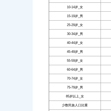
10-14岁_女
15-19岁_男
25-29岁_女
30-34岁_男
40-44岁_女
45-49岁_男
55-59岁_女
60-64岁_男
70-74岁_女
75-79岁_男
85岁以上_女
少数民族人口比重