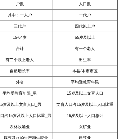
户数
人口数
其中：一人户
一代户
三代户
四代以上户
15-64岁
65岁及以上
合计
有一个老人
有二个以上老人
出生率
自然增长率
本县/本市市区
外省
平均受教育年限
平均受教育年限_男
15岁及以上文盲人口
15岁及以上文盲人口_男
文盲人口占15岁及以上人口比重
口占15岁及以上人口比重_男
16岁及以上人口总计
农林牧渔业
采矿业
、煤气及水的生产和供应业
建筑业