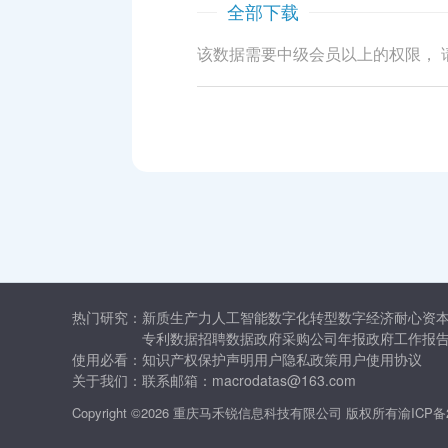
全部下载
该数据需要中级会员以上的权限， 
热门研究：
新质生产力
人工智能
数字化转型
数字经济
耐心资
专利数据
招聘数据
政府采购
公司年报
政府工作报
使用必看：
知识产权保护声明
用户隐私政策
用户使用协议
关于我们：
联系邮箱：macrodatas@163.com
Copyright ©2026 重庆马禾锐信息科技有限公司 版权所有
渝ICP备2