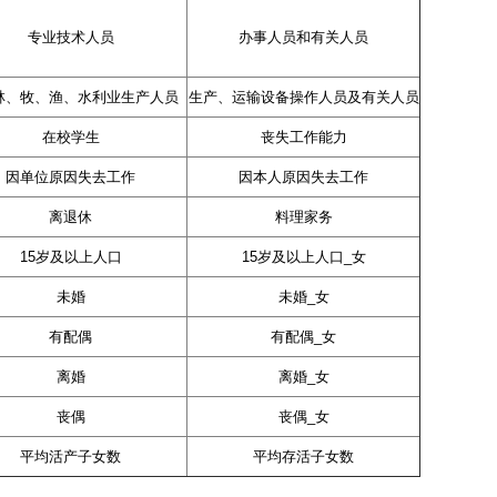
专业技术人员
办事人员和有关人员
林、牧、渔、水利业生产人员
生产、运输设备操作人员及有关人员
在校学生
丧失工作能力
因单位原因失去工作
因本人原因失去工作
离退休
料理家务
15岁及以上人口
15岁及以上人口_女
未婚
未婚_女
有配偶
有配偶_女
离婚
离婚_女
丧偶
丧偶_女
平均活产子女数
平均存活子女数