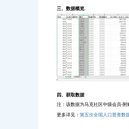
三、数据概览
四、获取数据
注：该数据为马克社区中级会员-附
更多详见：
第五次全国人口普查数