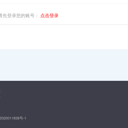
请先登录您的账号：
点击登录
本
告
020011838号-1