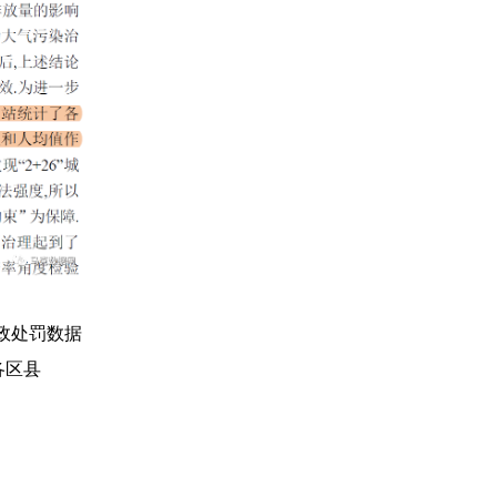
政处罚数据
各区县