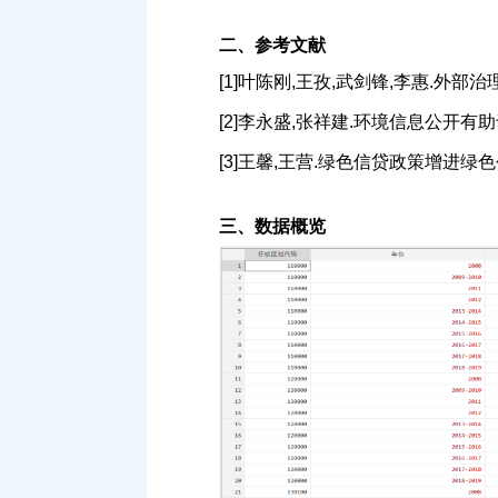
二、参考文献
[1]叶陈刚,王孜,武剑锋,李惠.外部治理
[2]李永盛,张祥建.环境信息公开有助于我
[3]王馨,王营.绿色信贷政策增进绿色创新研究
三、数据概览