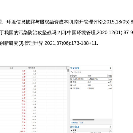
、环境信息披露与股权融资成本[J].南开管理评论,2015,18(05):85
国的污染防治攻坚战吗？[J].中国环境管理,2020,12(01):87-9
[J].管理世界,2021,37(06):173-188+11.