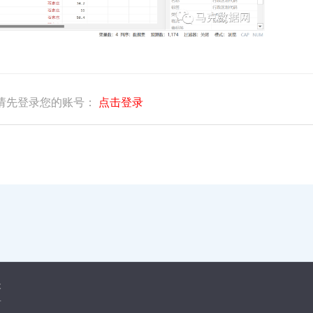
请先登录您的账号：
点击登录
本
告