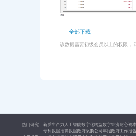
全部下载
该数据需要初级会员以上的权限， 
热门研究：
新质生产力
人工智能
数字化转型
数字经济
耐心资
专利数据
招聘数据
政府采购
公司年报
政府工作报