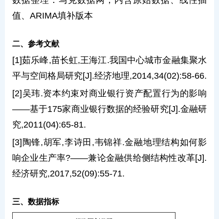
数据整理：马克数据网，内含原始数据、线性插
值、ARIMA填补版本
二、参考文献
[1]茹乐峰,苗长虹,王海江.我国中心城市金融集聚水
平与空间格局研究[J].经济地理,2014,34(02):58-66.
[2]吴玮.资本约束对商业银行资产配置行为的影响
——基于175家商业银行数据的经验研究[J].金融研
究,2011(04):65-81.
[3]陶锋,胡军,李诗田,韦锦祥.金融地理结构如何影
响企业生产率?——兼论金融供给侧结构性改革[J].
经济研究,2017,52(09):55-71.
三、数据指标